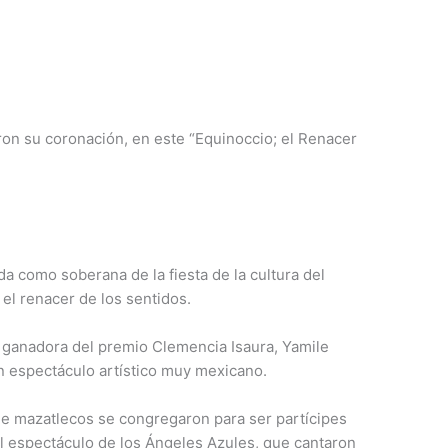
ron su coronación, en este “Equinoccio; el Renacer
da como soberana de la fiesta de la cultura del
el renacer de los sentidos.
 ganadora del premio Clemencia Isaura, Yamile
un espectáculo artístico muy mexicano.
de mazatlecos se congregaron para ser partícipes
el espectáculo de los Ángeles Azules, que cantaron