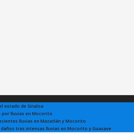
el estado de Sinaloa
 por lluvias en Mocorito
recientes lluvias en Mazatlán y Mocorito
e daños tras intensas lluvias en Mocorito y Guasave