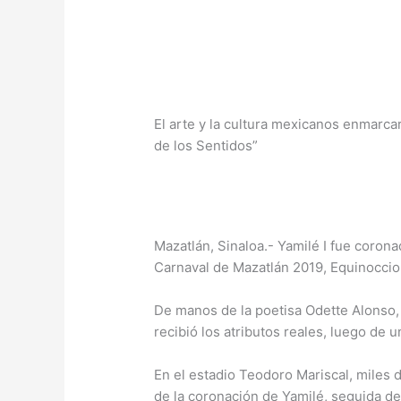
El arte y la cultura mexicanos enmarca
de los Sentidos”
Mazatlán, Sinaloa.- Yamilé I fue corona
Carnaval de Mazatlán 2019, Equinoccio 
De manos de la poetisa Odette Alonso,
recibió los atributos reales, luego de 
En el estadio Teodoro Mariscal, miles 
de la coronación de Yamilé, seguida d