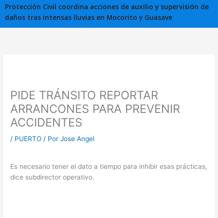
Protección Civil coordina acciones de auxilio y supervisión de
daños tras intensas lluvias en Mocorito y Guasave
PIDE TRÁNSITO REPORTAR
ARRANCONES PARA PREVENIR
ACCIDENTES
/
PUERTO
/ Por
Jose Angel
Es necesario tener el dato a tiempo para inhibir esas prácticas,
dice subdirector operativo.