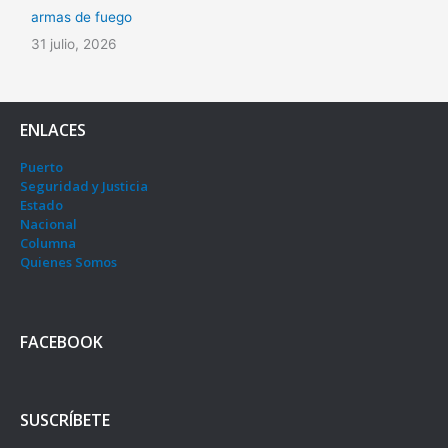
armas de fuego
31 julio, 2026
ENLACES
Puerto
Seguridad y Justicia
Estado
Nacional
Columna
Quienes Somos
FACEBOOK
SUSCRÍBETE