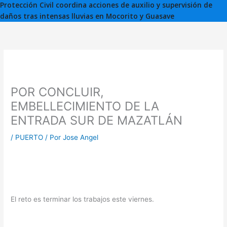
Protección Civil coordina acciones de auxilio y supervisión de
daños tras intensas lluvias en Mocorito y Guasave
POR CONCLUIR,
EMBELLECIMIENTO DE LA
ENTRADA SUR DE MAZATLÁN
/
PUERTO
/ Por
Jose Angel
El reto es terminar los trabajos este viernes.