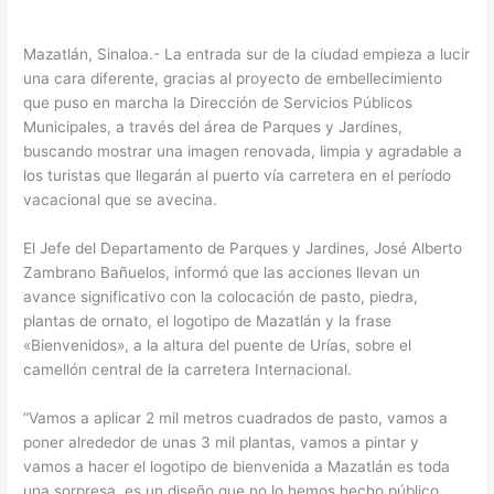
Mazatlán, Sinaloa.- La entrada sur de la ciudad empieza a lucir
una cara diferente, gracias al proyecto de embellecimiento
que puso en marcha la Dirección de Servicios Públicos
Municipales, a través del área de Parques y Jardines,
buscando mostrar una imagen renovada, limpia y agradable a
los turistas que llegarán al puerto vía carretera en el período
vacacional que se avecina.
El Jefe del Departamento de Parques y Jardines, José Alberto
Zambrano Bañuelos, informó que las acciones llevan un
avance significativo con la colocación de pasto, piedra,
plantas de ornato, el logotipo de Mazatlán y la frase
«Bienvenidos», a la altura del puente de Urías, sobre el
camellón central de la carretera Internacional.
“Vamos a aplicar 2 mil metros cuadrados de pasto, vamos a
poner alrededor de unas 3 mil plantas, vamos a pintar y
vamos a hacer el logotipo de bienvenida a Mazatlán es toda
una sorpresa, es un diseño que no lo hemos hecho público,