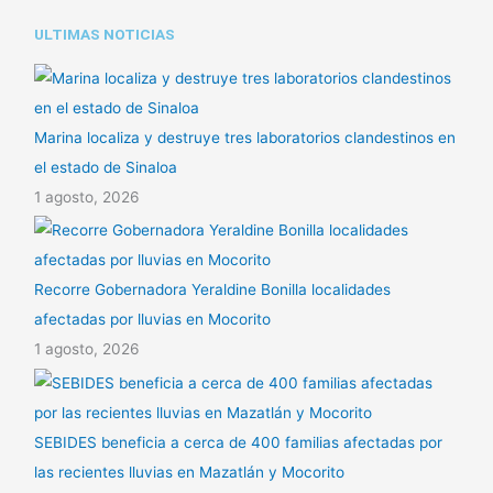
i
ULTIMAS NOTICIAS
r
Marina localiza y destruye tres laboratorios clandestinos en
el estado de Sinaloa
1 agosto, 2026
Recorre Gobernadora Yeraldine Bonilla localidades
afectadas por lluvias en Mocorito
1 agosto, 2026
SEBIDES beneficia a cerca de 400 familias afectadas por
las recientes lluvias en Mazatlán y Mocorito