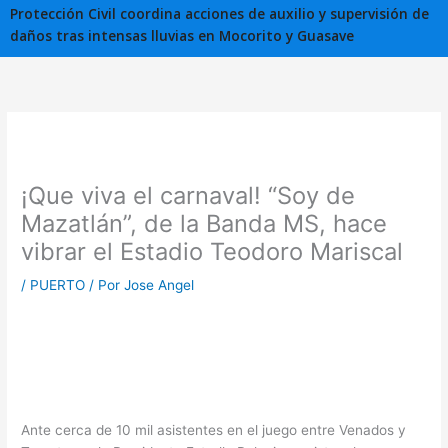
Protección Civil coordina acciones de auxilio y supervisión de
daños tras intensas lluvias en Mocorito y Guasave
¡Que viva el carnaval! “Soy de
Mazatlán”, de la Banda MS, hace
vibrar el Estadio Teodoro Mariscal
/
PUERTO
/ Por
Jose Angel
Ante cerca de 10 mil asistentes en el juego entre Venados y