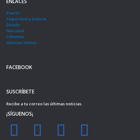
ENLACES
Puerto
Seguridad y Justicia
Estado
Nacional
Columna
Quienes Somos
FACEBOOK
SUSCRÍBETE
Recibe a tu correo las últimas noticias.
¡SÍGUENOS¡
F
I
Y
T