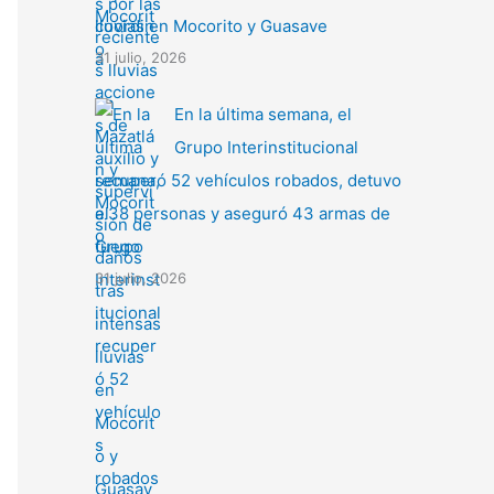
lluvias en Mocorito y Guasave
31 julio, 2026
En la última semana, el
Grupo Interinstitucional
recuperó 52 vehículos robados, detuvo
a 38 personas y aseguró 43 armas de
fuego
31 julio, 2026