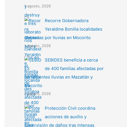
1 agosto, 2026
Recorre Gobernadora
Yeraldine Bonilla localidades
afectadas por lluvias en Mocorito
1 agosto, 2026
SEBIDES beneficia a cerca
de 400 familias afectadas por
las recientes lluvias en Mazatlán y
Mocorito
1 agosto, 2026
Protección Civil coordina
acciones de auxilio y
supervisión de daños tras intensas