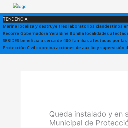
Ir
al
contenido
TENDENCIA
Marina localiza y destruye tres laboratorios clandestinos e
Recorre Gobernadora Yeraldine Bonilla localidades afectada
SEBIDES beneficia a cerca de 400 familias afectadas por las
Protección Civil coordina acciones de auxilio y supervisión
Queda instalado y en 
Municipal de Protecció