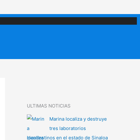
ULTIMAS NOTICIAS
Marina localiza y destruye
tres laboratorios
clandestinos en el estado de Sinaloa