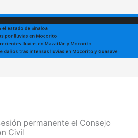
n el estado de Sinaloa
s por lluvias en Mocorito
 recientes lluvias en Mazatlán y Mocorito
 de daños tras intensas lluvias en Mocorito y Guasave
sesión permanente el Consejo
n Civil