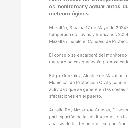
es monitorear y actuar antes, 
meteorológicos.
Mazatlán, Sinaloa 17 de Mayo de 2024.-
temporada de lluvias y huracanes 2024 
Mazatlán instaló el Consejo de Protecc
El consejo se encargará del monitoreo
meteorológicas que están pronosticada
Edgar González, Alcalde de Mazatlán t
Municipal de Protección Civil y conminó
actividad que se genere en las costas 
afectaciones en el puerto.
Aurelio Roy Navarrete Cuevas, Director 
participación de las instituciones en l
análisis de los fenómenos se podrá act