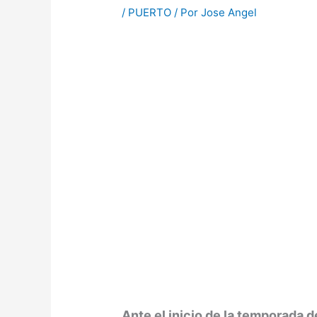
/
PUERTO
/ Por
Jose Angel
Ante el inicio de la temporada de