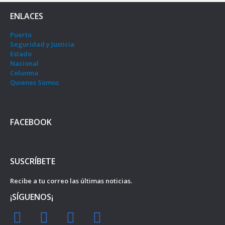
ENLACES
Puerto
Seguridad y Justicia
Estado
Nacional
Columna
Quienes Somos
FACEBOOK
SUSCRÍBETE
Recibe a tu correo las últimas noticias.
¡SÍGUENOS¡
F
I
Y
T