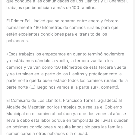
que conduce a las comunidades de Los Llanitos y El Chamizal,
trabajos que benefician a más de 100 familias.
El Primer Edil, indicó que se reparan entre enero y febrero
normalmente 480 kilómetros de caminos rurales para que
estén excelentes condiciones para el tránsito de los
pobladores.
«Esos trabajos los empezamos en cuanto terminó noviembre
ya estábamos dándole la vuelta, la tercera vuelta a los
caminos y ya van como 150 kilómetros de esta tercera vuelta
y ya terminan en la parte de los Llanitos y prácticamente la
parte norte queda buen estado todos los caminos rurales de la
parte norte (…) luego nos vamos a la parte sur», comentó.
El Comisario de Los Llanitos, Francisco Torres, agradeció al
Alcalde de Mazatlán por los trabajos que realiza el Gobierno
Municipal en el camino al poblado ya que dos veces al año se
lleva a cabo esta labor porque en temporada de lluvias quedan
en pésimas condiciones y resulta imposible para las familias
comunicarse a otros poblados o la ciudad.