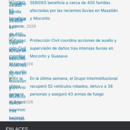
SEBIDES beneficia a cerca de 400 familias
afectadas por las recientes lluvias en Mazatlán
y Mocorito
1 agosto, 2026
Protección Civil coordina acciones de auxilio y
supervisión de daños tras intensas lluvias en
Mocorito y Guasave
31 julio, 2026
En la última semana, el Grupo Interinstitucional
recuperó 52 vehículos robados, detuvo a 38
personas y aseguró 43 armas de fuego
31 julio, 2026
ENLACES