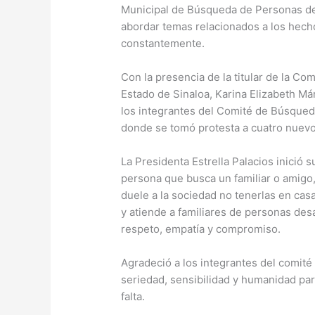
Municipal de Búsqueda de Personas de 
abordar temas relacionados a los hech
constantemente.
Con la presencia de la titular de la C
Estado de Sinaloa, Karina Elizabeth Má
los integrantes del Comité de Búsqueda
donde se tomó protesta a cuatro nuev
La Presidenta Estrella Palacios inició
persona que busca un familiar o amigo,
duele a la sociedad no tenerlas en cas
y atiende a familiares de personas de
respeto, empatía y compromiso.
Agradeció a los integrantes del comit
seriedad, sensibilidad y humanidad para
falta.