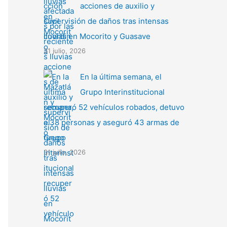
acciones de auxilio y
supervisión de daños tras intensas
lluvias en Mocorito y Guasave
31 julio, 2026
En la última semana, el
Grupo Interinstitucional
recuperó 52 vehículos robados, detuvo
a 38 personas y aseguró 43 armas de
fuego
31 julio, 2026