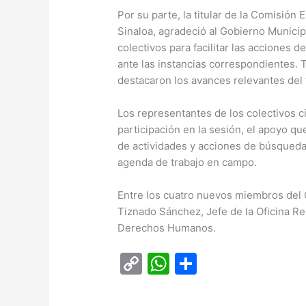
Por su parte, la titular de la Comisió
Sinaloa, agradeció al Gobierno Municip
colectivos para facilitar las acciones
ante las instancias correspondientes. 
destacaron los avances relevantes del 
Los representantes de los colectivos
participación en la sesión, el apoyo q
de actividades y acciones de búsqueda,
agenda de trabajo en campo.
Entre los cuatro nuevos miembros del 
Tiznado Sánchez, Jefe de la Oficina Re
Derechos Humanos.
C
W
C
o
h
o