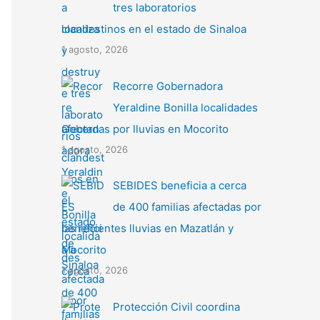
tres laboratorios
clandestinos en el estado de Sinaloa
1 agosto, 2026
Recorre Gobernadora
Yeraldine Bonilla localidades
afectadas por lluvias en Mocorito
1 agosto, 2026
SEBIDES beneficia a cerca
de 400 familias afectadas por
las recientes lluvias en Mazatlán y
Mocorito
1 agosto, 2026
Protección Civil coordina