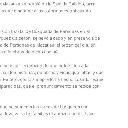
Mazatlán se reunió en la Sala de Cabildo, para
os que mantiene a las autoridades trabajando
omisión Estatal de Búsqueda de Personas en el
rquez Calderón, se llevó a cabo y en presencia de
 de Personas de Mazatlán, el orden del día, en
os miembros de dicho comité.
 su mensaje reconociendo que detrás de cada
 existen historias, nombres y vidas que faltan y que
a. Reiteró, como siempre lo ha hecho cuando recibe
saparecidas, que el pronunciamiento se recibe con
é que se sumen a las tareas de búsqueda con
 devolver a las familias el abrazo que les hace