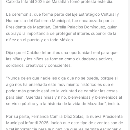
Cabildo Infantil 2025 de Mazatlán tomó protesta este día.
La ceremonia, que forma parte del Eje Estratégico Cultural y
Humanista del Gobierno Municipal, fue encabezada por la
Presidenta de Mazatlán, Estrella Palacios Domínguez, quien
subrayó la importancia de proteger el interés superior de la
niñez en el puerto y en todo México.
Dijo que el Cabildo Infantil es una oportunidad real para que
las niñas y los niños se formen como ciudadanos activos,
solidarios, creativos y conscientes.
“Nunca dejen que nadie les diga que no se puede, porque si
algo nos ha enseñado este movimiento histórico es que el
poder más grande está en la voluntad de cambiar las cosas
para bien. Queridas niñas y niño, bienvenidas y bienvenidos al
servicio público y a la historia de la vida de Mazatlán”, indicó.
Por su parte, Fernanda Camila Díaz Salas, la nueva Presidenta
Municipal Infantil 2025, indicó que este tipo de eventos son de
vital importancia para la niñez, ya que les permite escuchar y