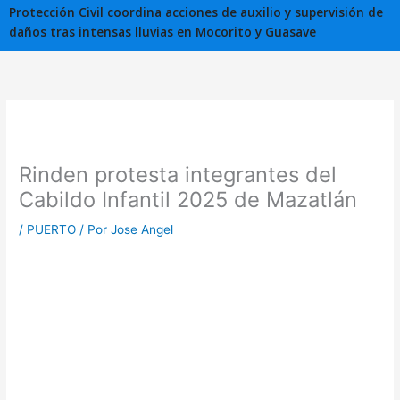
Protección Civil coordina acciones de auxilio y supervisión de
daños tras intensas lluvias en Mocorito y Guasave
Rinden protesta integrantes del
Cabildo Infantil 2025 de Mazatlán
/
PUERTO
/ Por
Jose Angel