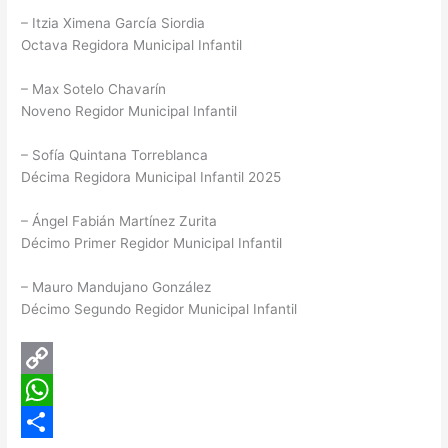
– Itzia Ximena García Siordia
Octava Regidora Municipal Infantil
– Max Sotelo Chavarín
Noveno Regidor Municipal Infantil
– Sofía Quintana Torreblanca
Décima Regidora Municipal Infantil 2025
– Ángel Fabián Martínez Zurita
Décimo Primer Regidor Municipal Infantil
– Mauro Mandujano González
Décimo Segundo Regidor Municipal Infantil
C
o
W