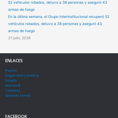
En la última semana, el Grupo Interinstitucional recuperó 52
vehículos robados, detuvo a 38 personas y aseguró 43
armas de fuego
31 julio, 2026
ENLACES
Puerto
Seguridad y Justicia
Estado
Nacional
Columna
Quienes Somos
FACEBOOK