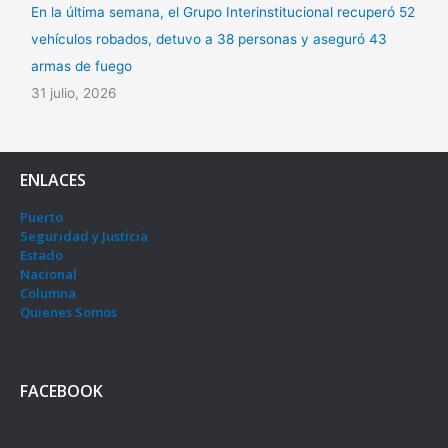
En la última semana, el Grupo Interinstitucional recuperó 52
vehículos robados, detuvo a 38 personas y aseguró 43
armas de fuego
31 julio, 2026
ENLACES
Puerto
Seguridad y Justicia
Estado
Nacional
Columna
Quienes Somos
FACEBOOK