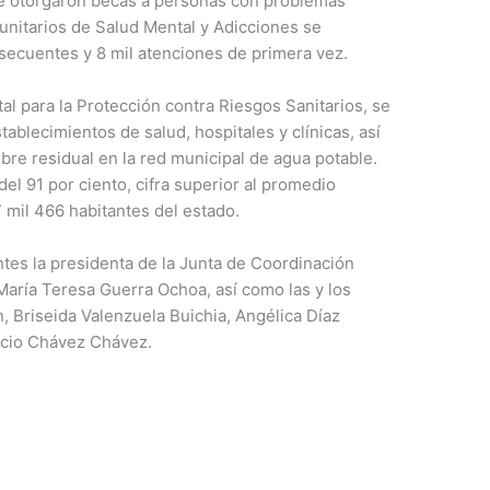
 se otorgaron becas a personas con problemas
unitarios de Salud Mental y Adicciones se
secuentes y 8 mil atenciones de primera vez.
al para la Protección contra Riesgos Sanitarios, se
tablecimientos de salud, hospitales y clínicas, así
bre residual en la red municipal de agua potable.
del 91 por ciento, cifra superior al promedio
 mil 466 habitantes del estado.
tes la presidenta de la Junta de Coordinación
 María Teresa Guerra Ochoa, así como las y los
 Briseida Valenzuela Buichia, Angélica Díaz
ricio Chávez Chávez.