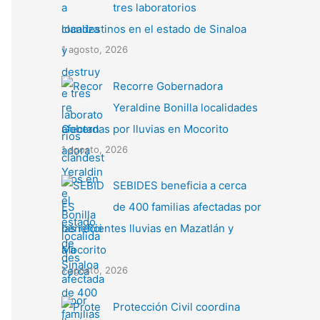
tres laboratorios
clandestinos en el estado de Sinaloa
1 agosto, 2026
Recorre Gobernadora
Yeraldine Bonilla localidades
afectadas por lluvias en Mocorito
1 agosto, 2026
SEBIDES beneficia a cerca
de 400 familias afectadas por
las recientes lluvias en Mazatlán y
Mocorito
1 agosto, 2026
Protección Civil coordina