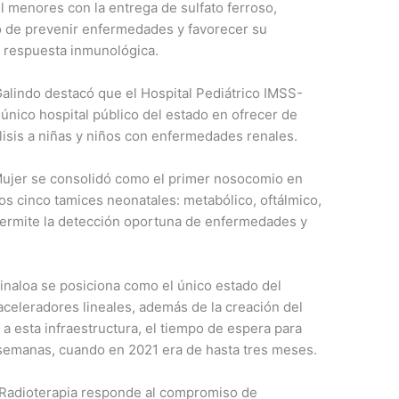
l menores con la entrega de sulfato ferroso,
vo de prevenir enfermedades y favorecer su
y respuesta inmunológica.
lindo destacó que el Hospital Pediátrico IMSS-
 único hospital público del estado en ofrecer de
lisis a niñas y niños con enfermedades renales.
 Mujer se consolidó como el primer nosocomio en
los cinco tamices neonatales: metabólico, oftálmico,
 permite la detección oportuna de enfermedades y
inaloa se posiciona como el único estado del
aceleradores lineales, además de la creación del
 a esta infraestructura, el tiempo de espera para
o semanas, cuando en 2021 era de hasta tres meses.
e Radioterapia responde al compromiso de