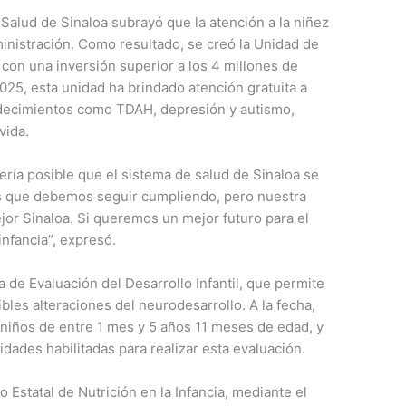
 Salud de Sinaloa subrayó que la atención a la niñez
ministración. Como resultado, se creó la Unidad de
 con una inversión superior a los 4 millones de
025, esta unidad ha brindado atención gratuita a
adecimientos como TDAH, depresión y autismo,
vida.
sería posible que el sistema de salud de Sinaloa se
as que debemos seguir cumpliendo, pero nuestra
or Sinaloa. Si queremos un mejor futuro para el
infancia”, expresó.
de Evaluación del Desarrollo Infantil, que permite
les alteraciones del neurodesarrollo. A la fecha,
 niños de entre 1 mes y 5 años 11 meses de edad, y
dades habilitadas para realizar esta evaluación.
 Estatal de Nutrición en la Infancia, mediante el