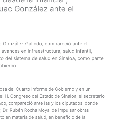
uac González ante el
uac González Galindo, compareció ante el
vances en infraestructura, salud infantil,
to del sistema de salud en Sinaloa, como parte
obierno
losa del Cuarto Informe de Gobierno y en un
el H. Congreso del Estado de Sinaloa, el secretario
ndo, compareció ante las y los diputados, donde
, Dr. Rubén Rocha Moya, de impulsar obras
to en materia de salud, en beneficio de la