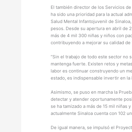
El también director de los Servicios de
ha sido una prioridad para la actual ad
Salud Mental Infantojuvenil de Sinaloa,
pesos. Desde su apertura en abril de 2
más de 4 mil 300 niñas y niños con p
contribuyendo a mejorar su calidad de 
“Sin el trabajo de todo este sector no 
mantenga fuerte. Existen retos y met
labor es continuar construyendo un mej
estado, es indispensable invertir en la 
Asimismo, se puso en marcha la Prueba 
detectar y atender oportunamente posib
se ha tamizado a más de 15 mil niñas y
actualmente Sinaloa cuenta con 102 uni
De igual manera, se impulsó el Proyecto