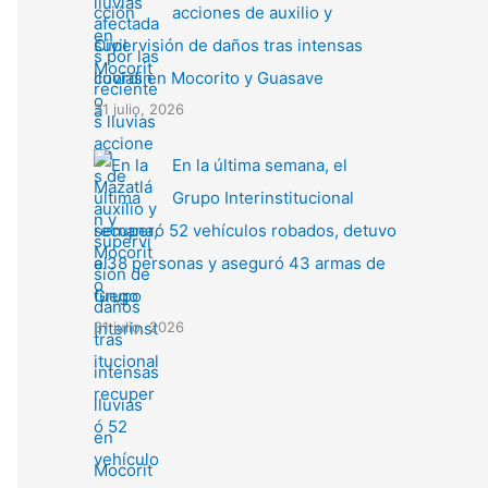
acciones de auxilio y
supervisión de daños tras intensas
lluvias en Mocorito y Guasave
31 julio, 2026
En la última semana, el
Grupo Interinstitucional
recuperó 52 vehículos robados, detuvo
a 38 personas y aseguró 43 armas de
fuego
31 julio, 2026