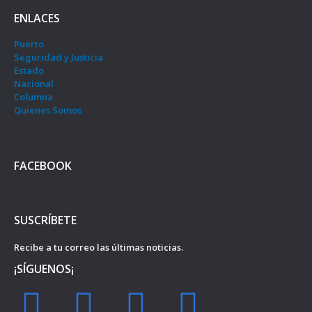
ENLACES
Puerto
Seguridad y Justicia
Estado
Nacional
Columna
Quienes Somos
FACEBOOK
SUSCRÍBETE
Recibe a tu correo las últimas noticias.
¡SÍGUENOS¡
F
I
Y
T