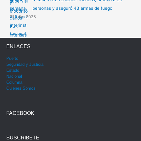
personas y aseguró 43 armas de fuego
31 julio, 2026
ENLACES
Puerto
Seguridad y Justicia
Estado
Nacional
Columna
Quienes Somos
FACEBOOK
SUSCRÍBETE