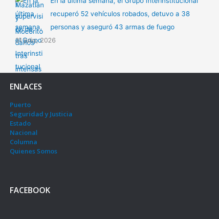
En la última semana, el Grupo Interinstitucional
recuperó 52 vehículos robados, detuvo a 38
personas y aseguró 43 armas de fuego
31 julio, 2026
ENLACES
Puerto
Seguridad y Justicia
Estado
Nacional
Columna
Quienes Somos
FACEBOOK