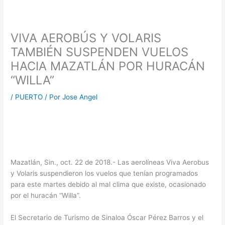
VIVA AEROBÚS Y VOLARIS
TAMBIÉN SUSPENDEN VUELOS
HACIA MAZATLÁN POR HURACÁN
“WILLA”
/
PUERTO
/ Por
Jose Angel
Mazatlán, Sin., oct. 22 de 2018.- Las aerolíneas Viva Aerobus
y Volaris suspendieron los vuelos que tenían programados
para este martes debido al mal clima que existe, ocasionado
por el huracán “Willa”.
El Secretario de Turismo de Sinaloa Óscar Pérez Barros y el