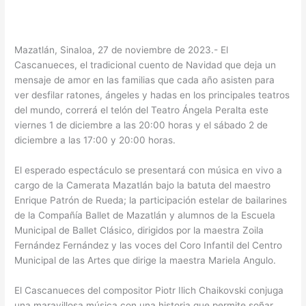
Mazatlán, Sinaloa, 27 de noviembre de 2023.- El
Cascanueces, el tradicional cuento de Navidad que deja un
mensaje de amor en las familias que cada año asisten para
ver desfilar ratones, ángeles y hadas en los principales teatros
del mundo, correrá el telón del Teatro Ángela Peralta este
viernes 1 de diciembre a las 20:00 horas y el sábado 2 de
diciembre a las 17:00 y 20:00 horas.
El esperado espectáculo se presentará con música en vivo a
cargo de la Camerata Mazatlán bajo la batuta del maestro
Enrique Patrón de Rueda; la participación estelar de bailarines
de la Compañía Ballet de Mazatlán y alumnos de la Escuela
Municipal de Ballet Clásico, dirigidos por la maestra Zoila
Fernández Fernández y las voces del Coro Infantil del Centro
Municipal de las Artes que dirige la maestra Mariela Angulo.
El Cascanueces del compositor Piotr Ilich Chaikovski conjuga
una maravillosa música con una historia que permite soñar