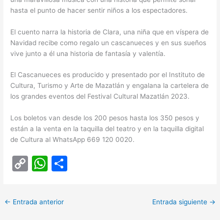
hasta el punto de hacer sentir niños a los espectadores.
El cuento narra la historia de Clara, una niña que en víspera de
Navidad recibe como regalo un cascanueces y en sus sueños
vive junto a él una historia de fantasía y valentía.
El Cascanueces es producido y presentado por el Instituto de
Cultura, Turismo y Arte de Mazatlán y engalana la cartelera de
los grandes eventos del Festival Cultural Mazatlán 2023.
Los boletos van desde los 200 pesos hasta los 350 pesos y
están a la venta en la taquilla del teatro y en la taquilla digital
de Cultura al WhatsApp 669 120 0020.
C
W
C
o
h
o
p
at
m
←
Entrada anterior
Entrada siguiente
→
y
s
p