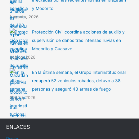
y Mocorito
1 agosto, 2026
Protección Civil coordina acciones de auxilio y
supervisión de daños tras intensas lluvias en
Mocorito y Guasave
31 julio, 2026
En la última semana, el Grupo Interinstitucional
recuperó 52 vehículos robados, detuvo a 38
personas y aseguró 43 armas de fuego
31 julio, 2026
ENLACES
Puerto