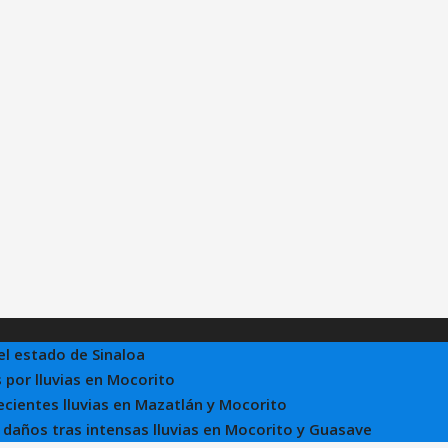
el estado de Sinaloa
 por lluvias en Mocorito
recientes lluvias en Mazatlán y Mocorito
e daños tras intensas lluvias en Mocorito y Guasave