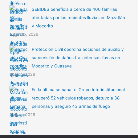
SEBIDES beneficia a cerca de 400 familias
afectadas por las recientes lluvias en Mazatlán
y Mocorito
1 agosto, 2026
Protección Civil coordina acciones de auxilio y
supervisión de daños tras intensas lluvias en
Mocorito y Guasave
31 julio, 2026
En la última semana, el Grupo Interinstitucional
recuperó 52 vehículos robados, detuvo a 38
personas y aseguró 43 armas de fuego
31 julio, 2026