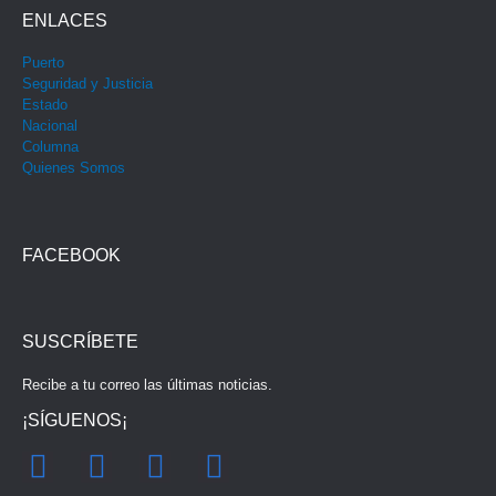
ENLACES
Puerto
Seguridad y Justicia
Estado
Nacional
Columna
Quienes Somos
FACEBOOK
SUSCRÍBETE
Recibe a tu correo las últimas noticias.
¡SÍGUENOS¡
F
I
Y
T