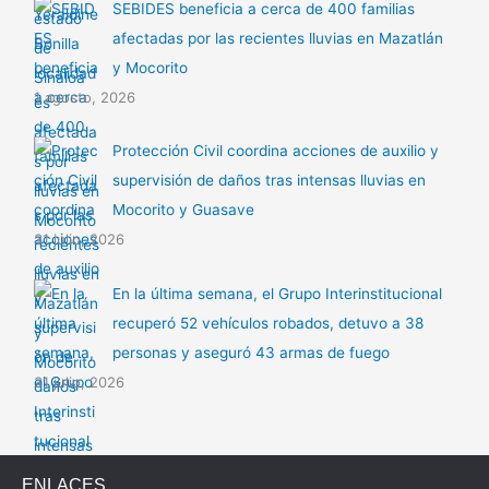
SEBIDES beneficia a cerca de 400 familias
afectadas por las recientes lluvias en Mazatlán
y Mocorito
1 agosto, 2026
Protección Civil coordina acciones de auxilio y
supervisión de daños tras intensas lluvias en
Mocorito y Guasave
31 julio, 2026
En la última semana, el Grupo Interinstitucional
recuperó 52 vehículos robados, detuvo a 38
personas y aseguró 43 armas de fuego
31 julio, 2026
ENLACES