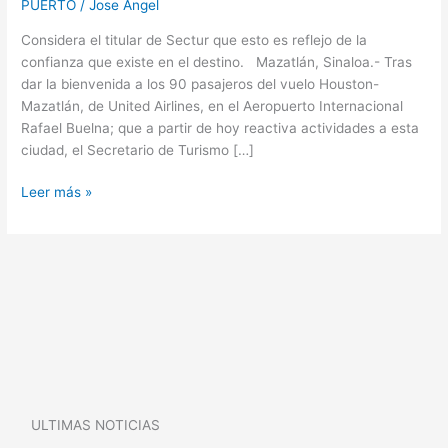
PUERTO
/
Jose Angel
Mazatlán
de
Considera el titular de Sectur que esto es reflejo de la
United
confianza que existe en el destino. Mazatlán, Sinaloa.- Tras
Airline
dar la bienvenida a los 90 pasajeros del vuelo Houston-
Mazatlán, de United Airlines, en el Aeropuerto Internacional
Rafael Buelna; que a partir de hoy reactiva actividades a esta
ciudad, el Secretario de Turismo […]
Leer más »
ULTIMAS NOTICIAS