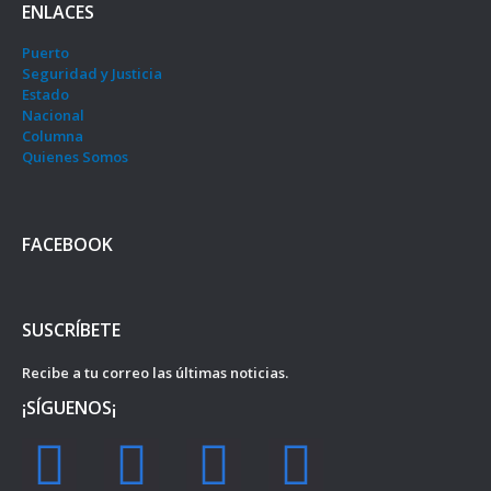
ENLACES
Puerto
Seguridad y Justicia
Estado
Nacional
Columna
Quienes Somos
FACEBOOK
SUSCRÍBETE
Recibe a tu correo las últimas noticias.
¡SÍGUENOS¡
F
I
Y
T