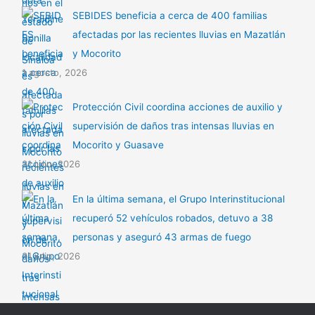
SEBIDES beneficia a cerca de 400 familias
afectadas por las recientes lluvias en Mazatlán
y Mocorito
1 agosto, 2026
Protección Civil coordina acciones de auxilio y
supervisión de daños tras intensas lluvias en
Mocorito y Guasave
31 julio, 2026
En la última semana, el Grupo Interinstitucional
recuperó 52 vehículos robados, detuvo a 38
personas y aseguró 43 armas de fuego
31 julio, 2026