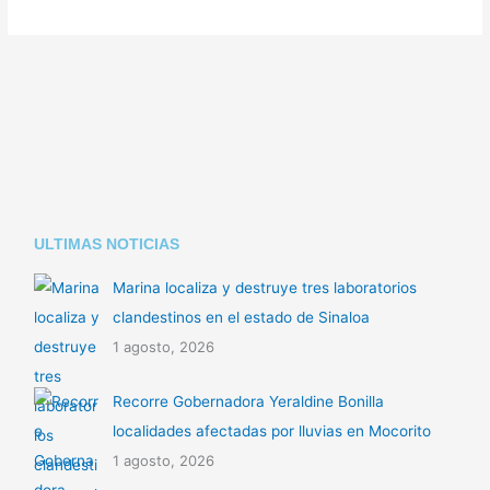
ULTIMAS NOTICIAS
Marina localiza y destruye tres laboratorios
clandestinos en el estado de Sinaloa
1 agosto, 2026
Recorre Gobernadora Yeraldine Bonilla
localidades afectadas por lluvias en Mocorito
1 agosto, 2026