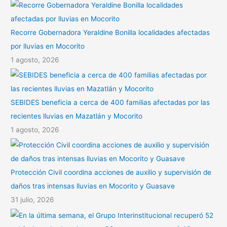
Recorre Gobernadora Yeraldine Bonilla localidades afectadas
por lluvias en Mocorito
1 agosto, 2026
SEBIDES beneficia a cerca de 400 familias afectadas por las
recientes lluvias en Mazatlán y Mocorito
1 agosto, 2026
Protección Civil coordina acciones de auxilio y supervisión de
daños tras intensas lluvias en Mocorito y Guasave
31 julio, 2026