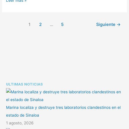
Leer más »
1
2
…
5
Siguiente
→
ULTIMAS NOTICIAS
Marina localiza y destruye tres laboratorios clandestinos en el
estado de Sinaloa
1 agosto, 2026