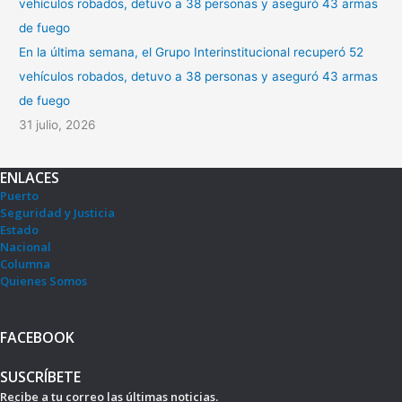
En la última semana, el Grupo Interinstitucional recuperó 52
vehículos robados, detuvo a 38 personas y aseguró 43 armas
de fuego
31 julio, 2026
ENLACES
Puerto
Seguridad y Justicia
Estado
Nacional
Columna
Quienes Somos
FACEBOOK
SUSCRÍBETE
Recibe a tu correo las últimas noticias.