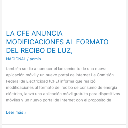
LA
CFE
LA CFE ANUNCIA
ANUNCIA
MODIFICACIONES
MODIFICACIONES AL FORMATO
AL
DEL RECIBO DE LUZ,
FORMATO
DEL
NACIONAL
/
admin
RECIBO
también se dio a conocer el lanzamiento de una nueva
DE
aplicación móvil y un nuevo portal de internet La Comisión
LUZ,
Federal de Electricidad (CFE) informa que realizó
modificaciones al formato del recibo de consumo de energía
eléctrica, lanzó una aplicación móvil gratuita para dispositivos
móviles y un nuevo portal de Internet con el propósito de
Leer más »