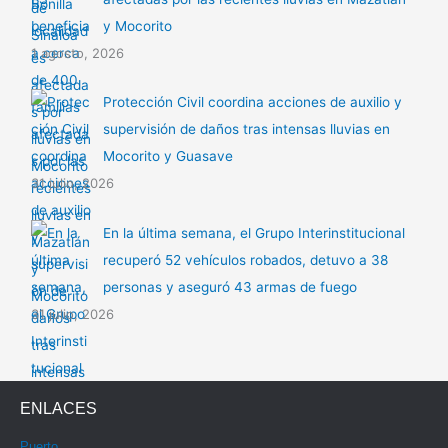
y Mocorito
1 agosto, 2026
Protección Civil coordina acciones de auxilio y
supervisión de daños tras intensas lluvias en
Mocorito y Guasave
31 julio, 2026
En la última semana, el Grupo Interinstitucional
recuperó 52 vehículos robados, detuvo a 38
personas y aseguró 43 armas de fuego
31 julio, 2026
ENLACES
Puerto