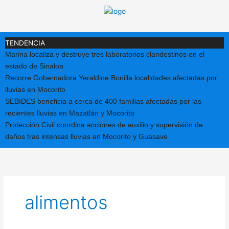
Ir
al
contenido
TENDENCIA
Marina localiza y destruye tres laboratorios clandestinos en el
estado de Sinaloa
Recorre Gobernadora Yeraldine Bonilla localidades afectadas por
lluvias en Mocorito
SEBIDES beneficia a cerca de 400 familias afectadas por las
recientes lluvias en Mazatlán y Mocorito
Protección Civil coordina acciones de auxilio y supervisión de
daños tras intensas lluvias en Mocorito y Guasave
alimentos