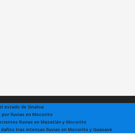
el estado de Sinaloa
 por lluvias en Mocorito
recientes lluvias en Mazatlán y Mocorito
e daños tras intensas lluvias en Mocorito y Guasave