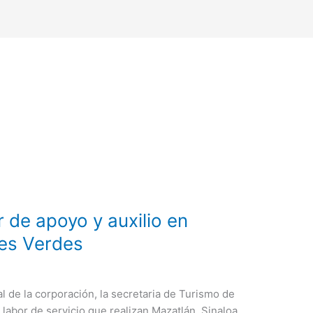
 de apoyo y auxilio en
les Verdes
l de la corporación, la secretaria de Turismo de
labor de servicio que realizan Mazatlán, Sinaloa,