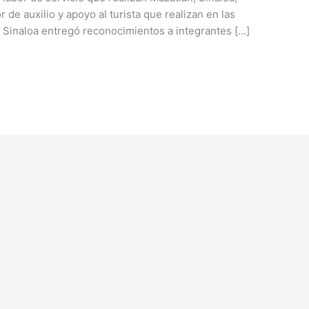
 de auxilio y apoyo al turista que realizan en las
e Sinaloa entregó reconocimientos a integrantes […]