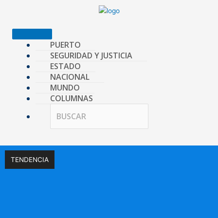
Ir
al
contenido
PUERTO
SEGURIDAD Y JUSTICIA
ESTADO
NACIONAL
MUNDO
COLUMNAS
TENDENCIA