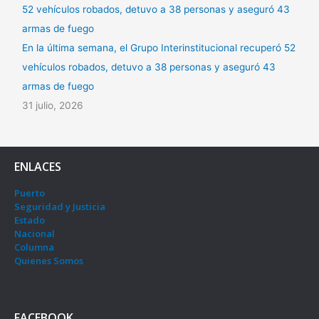
En la última semana, el Grupo Interinstitucional recuperó 52
vehículos robados, detuvo a 38 personas y aseguró 43
armas de fuego
31 julio, 2026
ENLACES
Puerto
Seguridad y Justicia
Estado
Nacional
Columna
Quienes Somos
FACEBOOK