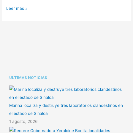
RÍO
2026
Leer más »
ULTIMAS NOTICIAS
Marina localiza y destruye tres laboratorios clandestinos en
el estado de Sinaloa
1 agosto, 2026