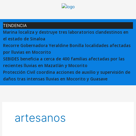
Ir
al
contenido
TENDENCIA
Marina localiza y destruye tres laboratorios clandestinos en
el estado de Sinaloa
Recorre Gobernadora Yeraldine Bonilla localidades afectadas
por lluvias en Mocorito
SEBIDES beneficia a cerca de 400 familias afectadas por las
recientes lluvias en Mazatlán y Mocorito
Protección Civil coordina acciones de auxilio y supervisión de
daños tras intensas lluvias en Mocorito y Guasave
artesanos