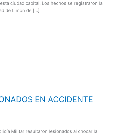
esta ciudad capital. Los hechos se registraron la
ad de Limon de […]
SIONADOS EN ACCIDENTE
icía Militar resultaron lesionados al chocar la