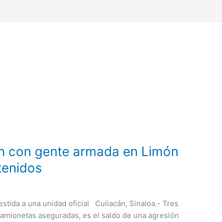
an con gente armada en Limón
tenidos
tida a una unidad oficial Culiacán, Sinaloa.- Tres
camionetas aseguradas, es el saldo de una agresión