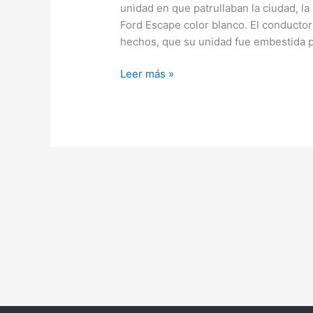
unidad en que patrullaban la ciudad, la
Ford Escape color blanco. El conductor 
hechos, que su unidad fue embestida po
Leer más »