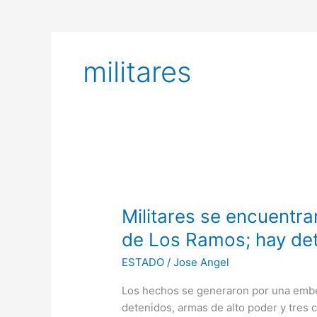
militares
Militares
se
Militares se encuentr
encuentran
con
de Los Ramos; hay de
gente
ESTADO
/
Jose Angel
armada
en
Los hechos se generaron por una embes
Limón
detenidos, armas de alto poder y tres 
de