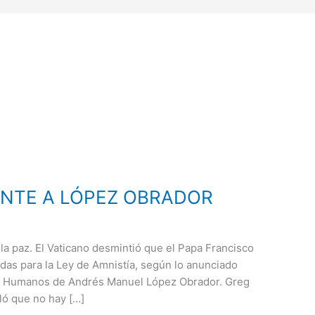
ENTE A LÓPEZ OBRADOR
 la paz. El Vaticano desmintió que el Papa Francisco
adas para la Ley de Amnistía, según lo anunciado
os Humanos de Andrés Manuel López Obrador. Greg
ló que no hay […]