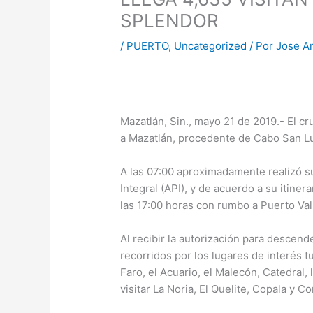
SPLENDOR
/
PUERTO
,
Uncategorized
/ Por
Jose A
Mazatlán, Sin., mayo 21 de 2019.- El cr
a Mazatlán, procedente de Cabo San Luc
A las 07:00 aproximadamente realizó su
Integral (API), y de acuerdo a su itiner
las 17:00 horas con rumbo a Puerto Vall
Al recibir la autorización para descend
recorridos por los lugares de interés tu
Faro, el Acuario, el Malecón, Catedral
visitar La Noria, El Quelite, Copala y C