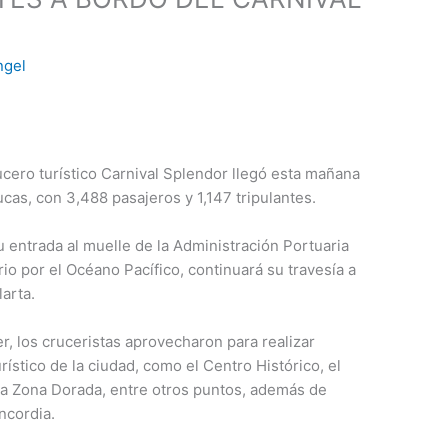
ngel
ucero turístico Carnival Splendor llegó esta mañana
as, con 3,488 pasajeros y 1,147 tripulantes.
 entrada al muelle de la Administración Portuaria
ario por el Océano Pacífico, continuará su travesía a
arta.
er, los cruceristas aprovecharon para realizar
rístico de la ciudad, como el Centro Histórico, el
, la Zona Dorada, entre otros puntos, además de
oncordia.