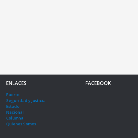
ENLACES
FACEBOOK
Puerto
Seguridad y Justicia
Estado
Nacional
Columna
Quienes Somos