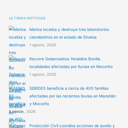
p
t
i
ULTIMAS NOTICIAS
r
Marina localiza y destruye tres laboratorios
clandestinos en el estado de Sinaloa
1 agosto, 2026
Recorre Gobernadora Yeraldine Bonilla
localidades afectadas por lluvias en Mocorito
1 agosto, 2026
SEBIDES beneficia a cerca de 400 familias
afectadas por las recientes lluvias en Mazatlán
y Mocorito
1 agosto, 2026
Protección Civil coordina acciones de auxilio y