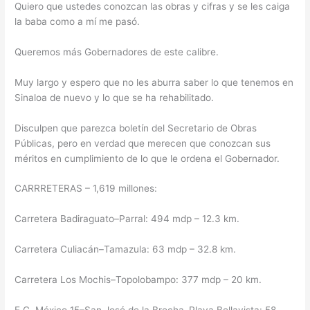
Quiero que ustedes conozcan las obras y cifras y se les caiga
la baba como a mí me pasó.
Queremos más Gobernadores de este calibre.
Muy largo y espero que no les aburra saber lo que tenemos en
Sinaloa de nuevo y lo que se ha rehabilitado.
Disculpen que parezca boletín del Secretario de Obras
Públicas, pero en verdad que merecen que conozcan sus
méritos en cumplimiento de lo que le ordena el Gobernador.
CARRRETERAS – 1,619 millones:
Carretera Badiraguato–Parral: 494 mdp – 12.3 km.
Carretera Culiacán–Tamazula: 63 mdp – 32.8 km.
Carretera Los Mochis–Topolobampo: 377 mdp – 20 km.
E.C. México 15–San José de la Brecha–Playa Bellavista: 58