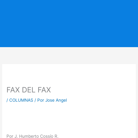
FAX DEL FAX
/
COLUMNAS
/ Por
Jose Angel
Por J. Humberto Cossío R.