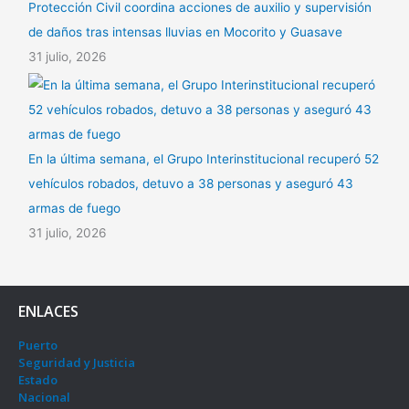
Protección Civil coordina acciones de auxilio y supervisión
de daños tras intensas lluvias en Mocorito y Guasave
31 julio, 2026
En la última semana, el Grupo Interinstitucional recuperó 52
vehículos robados, detuvo a 38 personas y aseguró 43
armas de fuego
31 julio, 2026
ENLACES
Puerto
Seguridad y Justicia
Estado
Nacional