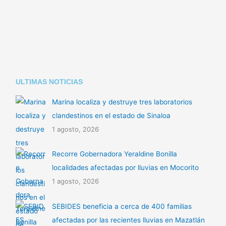
Li
A
ar
n
p
tir
k
p
ULTIMAS NOTICIAS
Marina localiza y destruye tres laboratorios
clandestinos en el estado de Sinaloa
1 agosto, 2026
Recorre Gobernadora Yeraldine Bonilla
localidades afectadas por lluvias en Mocorito
1 agosto, 2026
SEBIDES beneficia a cerca de 400 familias
afectadas por las recientes lluvias en Mazatlán