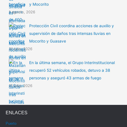
y Mocorito
1 agosto, 2026
Protección Civil coordina acciones de auxilio y
supervisión de daños tras intensas lluvias en
Mocorito y Guasave
31 julio, 2026
En la última semana, el Grupo Interinstitucional
recuperó 52 vehículos robados, detuvo a 38
personas y aseguró 43 armas de fuego
31 julio, 2026
ENLACES
Puerto