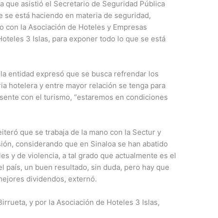
 la que asistió el Secretario de Seguridad Pública
e se está haciendo en materia de seguridad,
to con la Asociación de Hoteles y Empresas
Hoteles 3 Islas, para exponer todo lo que se está
n la entidad expresó que se busca refrendar los
ia hotelera y entre mayor relación se tenga para
esente con el turismo, “estaremos en condiciones
eiteró que se trabaja de la mano con la Sectur y
sión, considerando que en Sinaloa se han abatido
s y de violencia, a tal grado que actualmente es el
l país, un buen resultado, sin duda, pero hay que
mejores dividendos, externó.
irrueta, y por la Asociación de Hoteles 3 Islas,