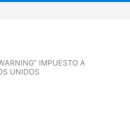
“WARNING” IMPUESTO A
OS UNIDOS