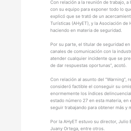
Con relación a la reunión de trabajo, a
con su equipo para exponer todo lo qu
explicó que se trató de un acercamien
Turísticas (AHyET), y la Asociación de 
haciendo en materia de seguridad.
Por su parte, el titular de seguridad e
canales de comunicación con la industr
atender cualquier incidente que se pr
de dar respuestas oportunas”, acotó.
Con relación al asunto del “Warning”, r
consideró factible el conseguir su omi
enormemente los índices delincuenciale
estado número 27 en esta materia, en e
seguir trabajando para obtener más y 
Por la AHyET estuvo su director, Julio B
Juany Ortega, entre otros.