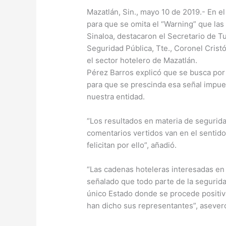
Mazatlán, Sin., mayo 10 de 2019.- En e
para que se omita el “Warning” que la
Sinaloa, destacaron el Secretario de T
Seguridad Pública, Tte., Coronel Cris
el sector hotelero de Mazatlán.
Pérez Barros explicó que se busca por 
para que se prescinda esa señal impues
nuestra entidad.
“Los resultados en materia de segurida
comentarios vertidos van en el sentido
felicitan por ello”, añadió.
“Las cadenas hoteleras interesadas en 
señalado que todo parte de la segurida
único Estado donde se procede positiv
han dicho sus representantes”, aseveró 