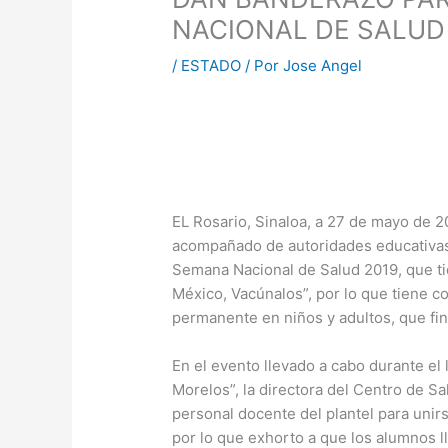
NACIONAL DE SALUD
/
ESTADO
/ Por
Jose Angel
EL Rosario, Sinaloa, a 27 de mayo de 2
acompañado de autoridades educativas y
Semana Nacional de Salud 2019, que tie
México, Vacúnalos”, por lo que tiene co
permanente en niños y adultos, que fi
En el evento llevado a cabo durante el 
Morelos”, la directora del Centro de Sa
personal docente del plantel para unirs
por lo que exhorto a que los alumnos l