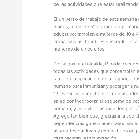
de las actividades que estar realizando
El universo de trabajo de esta semana
5 años, niñas de 5°to grado de primaria
educativo; también a mujeres de 10 a 
embarazadas, hombres susceptibles a 
menores de cinco años.
Por su parte el alcalde, Pineda, recono
todas las actividades que contemplan 
también la aplicación de la segunda dos
humano para inmunizar y proteger a nu
“Prevenir vale mucho más que atender 
salud por incorporar al esquema de vac
humano, y así evitar las muertes por c
Agrego también que, gracias a la coord
dependencias gubernamentales han logr
al tenerlos cautivos y convertirlos en 
casa reciban la inmunización.