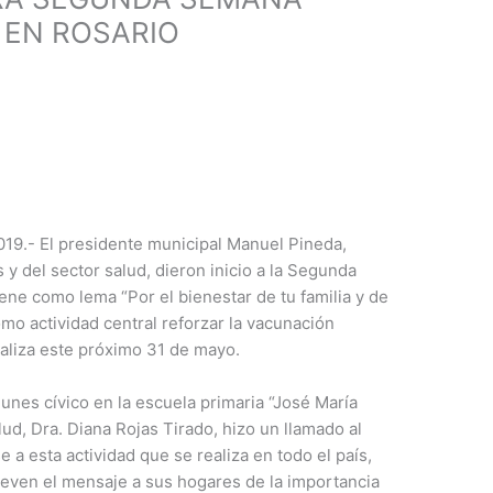
 EN ROSARIO
019.- El presidente municipal Manuel Pineda,
 del sector salud, dieron inicio a la Segunda
ne como lema “Por el bienestar de tu familia y de
mo actividad central reforzar la vacunación
naliza este próximo 31 de mayo.
lunes cívico en la escuela primaria “José María
lud, Dra. Diana Rojas Tirado, hizo un llamado al
e a esta actividad que se realiza en todo el país,
leven el mensaje a sus hogares de la importancia