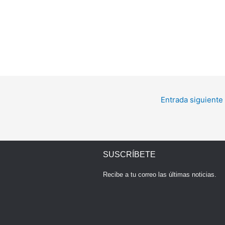
Entrada siguiente
SUSCRÍBETE
Recibe a tu correo las últimas noticias.