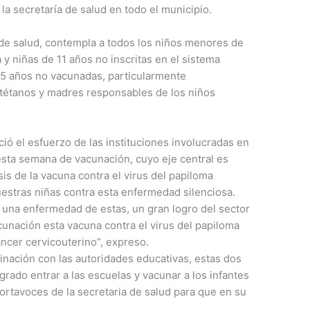
 la secretaría de salud en todo el municipio.
 de salud, contempla a todos los niños menores de
 y niñas de 11 años no inscritas en el sistema
45 años no vacunadas, particularmente
tétanos y madres responsables de los niños
ció el esfuerzo de las instituciones involucradas en
esta semana de vacunación, cuyo eje central es
is de la vacuna contra el virus del papiloma
estras niñas contra esta enfermedad silenciosa.
una enfermedad de estas, un gran logro del sector
unación esta vacuna contra el virus del papiloma
áncer cervicouterino”, expreso.
inación con las autoridades educativas, estas dos
ado entrar a las escuelas y vacunar a los infantes
portavoces de la secretaria de salud para que en su