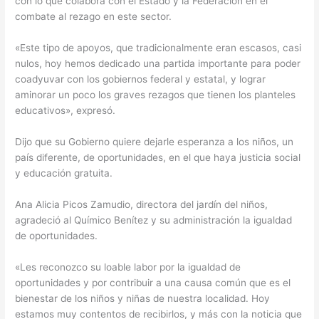
con lo que colabora con el Estado y la Federación en el
combate al rezago en este sector.
«Este tipo de apoyos, que tradicionalmente eran escasos, casi
nulos, hoy hemos dedicado una partida importante para poder
coadyuvar con los gobiernos federal y estatal, y lograr
aminorar un poco los graves rezagos que tienen los planteles
educativos», expresó.
Dijo que su Gobierno quiere dejarle esperanza a los niños, un
país diferente, de oportunidades, en el que haya justicia social
y educación gratuita.
Ana Alicia Picos Zamudio, directora del jardín del niños,
agradeció al Químico Benítez y su administración la igualdad
de oportunidades.
«Les reconozco su loable labor por la igualdad de
oportunidades y por contribuir a una causa común que es el
bienestar de los niños y niñas de nuestra localidad. Hoy
estamos muy contentos de recibirlos, y más con la noticia que