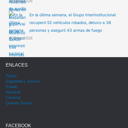
31 julio, 2026
En la última semana, el Grupo Interinstitucional
recuperó 52 vehículos robados, detuvo a 38
personas y aseguró 43 armas de fuego
31 julio, 2026
ENLACES
Puerto
Seguridad y Justicia
Estado
Nacional
Columna
Quienes Somos
FACEBOOK