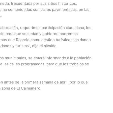
tla, frecuentada por sus sitios históricos,
 como comunidades con calles pavimentadas, en las
s.
laboración, requerimos participación ciudadana, les
ipio para que sociedad y gobierno podremos
emos que Rosario como destino turístico siga dando
nos y turistas”, dijo el alcalde.
cos municipales, se estará informando a la población
e las calles programadas, para que los trabajos se
en antes de la primera semana de abril, por lo que
la zona de El Caimanero.