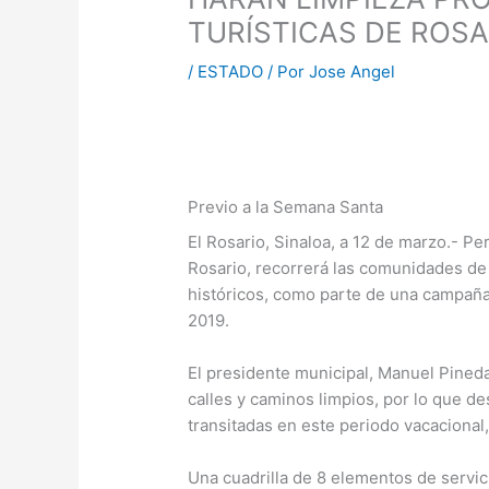
TURÍSTICAS DE ROSA
/
ESTADO
/ Por
Jose Angel
Previo a la Semana Santa
El Rosario, Sinaloa, a 12 de marzo.- P
Rosario, recorrerá las comunidades de m
históricos, como parte de una campaña
2019.
El presidente municipal, Manuel Pineda,
calles y caminos limpios, por lo que d
transitadas en este periodo vacacional,
Una cuadrilla de 8 elementos de servic