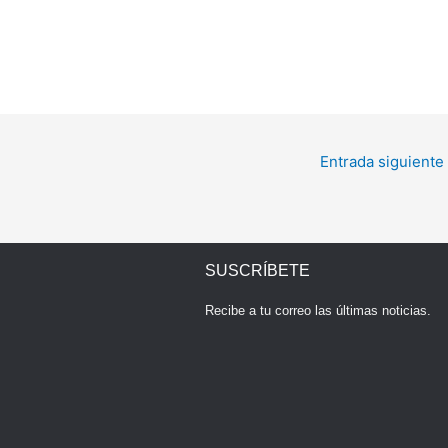
Entrada siguiente
SUSCRÍBETE
Recibe a tu correo las últimas noticias.