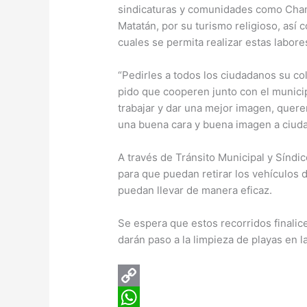
sindicaturas y comunidades como Chame
Matatán, por su turismo religioso, así
cuales se permita realizar estas labore
“Pedirles a todos los ciudadanos su co
pido que cooperen junto con el munic
trabajar y dar una mejor imagen, quer
una buena cara y buena imagen a ciudada
A través de Tránsito Municipal y Síndi
para que puedan retirar los vehículos d
puedan llevar de manera eficaz.
Se espera que estos recorridos finalic
darán paso a la limpieza de playas en 
C