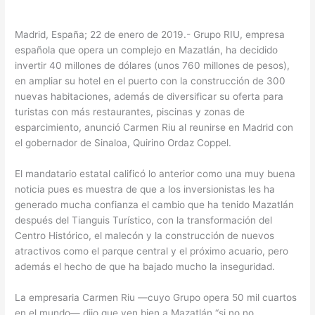
Madrid, España; 22 de enero de 2019.- Grupo RIU, empresa
española que opera un complejo en Mazatlán, ha decidido
invertir 40 millones de dólares (unos 760 millones de pesos),
en ampliar su hotel en el puerto con la construcción de 300
nuevas habitaciones, además de diversificar su oferta para
turistas con más restaurantes, piscinas y zonas de
esparcimiento, anunció Carmen Riu al reunirse en Madrid con
el gobernador de Sinaloa, Quirino Ordaz Coppel.
El mandatario estatal calificó lo anterior como una muy buena
noticia pues es muestra de que a los inversionistas les ha
generado mucha confianza el cambio que ha tenido Mazatlán
después del Tianguis Turístico, con la transformación del
Centro Histórico, el malecón y la construcción de nuevos
atractivos como el parque central y el próximo acuario, pero
además el hecho de que ha bajado mucho la inseguridad.
La empresaria Carmen Riu —cuyo Grupo opera 50 mil cuartos
en el mundo— dijo que ven bien a Mazatlán “si no no