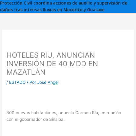
Protección Civil coordina acciones de auxilio y supervisión de
daños tras intensas lluvias en Mocorito y Guasave
HOTELES RIU, ANUNCIAN
INVERSIÓN DE 40 MDD EN
MAZATLÁN
/
ESTADO
/ Por
Jose Angel
300 nuevas habitaciones, anuncia Carmen Riu, en reunión
con el gobernador de Sinaloa.