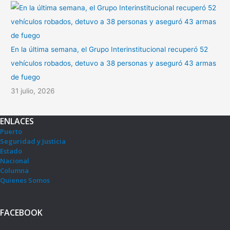
En la última semana, el Grupo Interinstitucional recuperó 52
vehículos robados, detuvo a 38 personas y aseguró 43 armas
de fuego
31 julio, 2026
ENLACES
Puerto
Seguridad y Justicia
Estado
Nacional
Columna
Quienes Somos
FACEBOOK