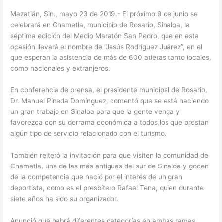
Mazatlán, Sin., mayo 23 de 2019.- El próximo 9 de junio se
celebrará en Chametla, municipio de Rosario, Sinaloa, la
séptima edición del Medio Maratón San Pedro, que en esta
ocasión llevará el nombre de “Jesús Rodríguez Juárez”, en el
que esperan la asistencia de más de 600 atletas tanto locales,
como nacionales y extranjeros.
En conferencia de prensa, el presidente municipal de Rosario,
Dr. Manuel Pineda Domínguez, comentó que se está haciendo
un gran trabajo en Sinaloa para que la gente venga y
favorezca con su derrama económica a todos los que prestan
algún tipo de servicio relacionado con el turismo.
También reiteró la invitación para que visiten la comunidad de
Chametla, una de las más antiguas del sur de Sinaloa y gocen
de la competencia que nació por el interés de un gran
deportista, como es el presbítero Rafael Tena, quien durante
siete años ha sido su organizador.
Anunció que habrá diferentes categorías en ambas ramas,