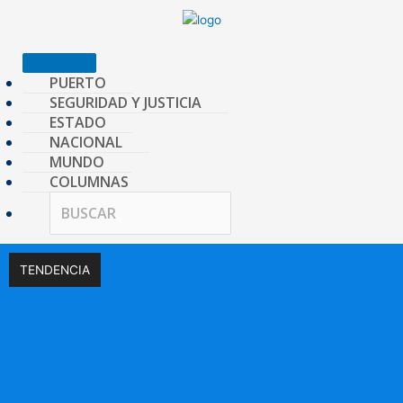
Ir
al
contenido
PUERTO
SEGURIDAD Y JUSTICIA
ESTADO
NACIONAL
MUNDO
COLUMNAS
TENDENCIA