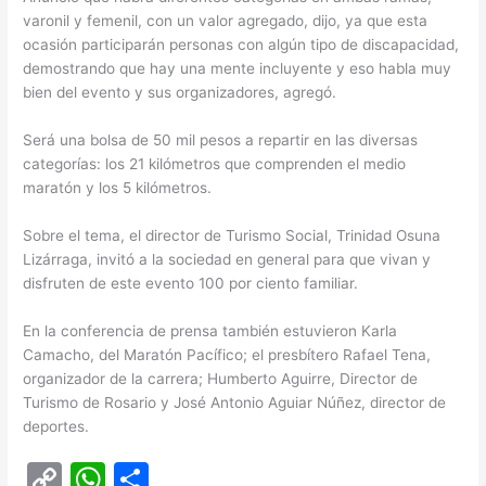
varonil y femenil, con un valor agregado, dijo, ya que esta
ocasión participarán personas con algún tipo de discapacidad,
demostrando que hay una mente incluyente y eso habla muy
bien del evento y sus organizadores, agregó.
Será una bolsa de 50 mil pesos a repartir en las diversas
categorías: los 21 kilómetros que comprenden el medio
maratón y los 5 kilómetros.
Sobre el tema, el director de Turismo Social, Trinidad Osuna
Lizárraga, invitó a la sociedad en general para que vivan y
disfruten de este evento 100 por ciento familiar.
En la conferencia de prensa también estuvieron Karla
Camacho, del Maratón Pacífico; el presbítero Rafael Tena,
organizador de la carrera; Humberto Aguirre, Director de
Turismo de Rosario y José Antonio Aguiar Núñez, director de
deportes.
C
W
C