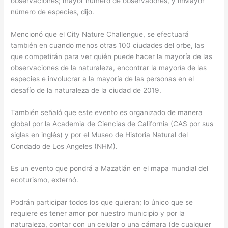
observaciones; mayor número de observadores, y mMayor
número de especies, dijo.
Mencionó que el City Nature Challengue, se efectuará
también en cuando menos otras 100 ciudades del orbe, las
que competirán para ver quién puede hacer la mayoría de las
observaciones de la naturaleza, encontrar la mayoría de las
especies e involucrar a la mayoría de las personas en el
desafío de la naturaleza de la ciudad de 2019.
También señaló que este evento es organizado de manera
global por la Academia de Ciencias de California (CAS por sus
siglas en inglés) y por el Museo de Historia Natural del
Condado de Los Angeles (NHM).
Es un evento que pondrá a Mazatlán en el mapa mundial del
ecoturismo, externó.
Podrán participar todos los que quieran; lo único que se
requiere es tener amor por nuestro municipio y por la
naturaleza, contar con un celular o una cámara (de cualquier