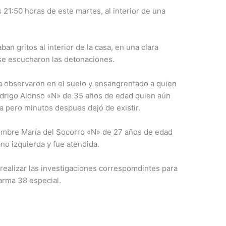
 21:50 horas de este martes, al interior de una
n gritos al interior de la casa, en una clara
se escucharon las detonaciones.
da observaron en el suelo y ensangrentado a quien
odrigo Alonso «N» de 35 años de edad quien aún
na pero minutos despues dejó de existir.
ombre María del Socorro «N» de 27 años de edad
no izquierda y fue atendida.
 realizar las investigaciones correspomdintes para
 arma 38 especial.