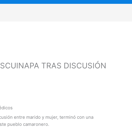
SCUINAPA TRAS DISCUSIÓN
édicos
cusión entre marido y mujer, terminó con una
este pueblo camaronero.