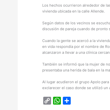
Los hechos ocurrieron alrededor de las
vivienda ubicada en la calle Allende.
Según datos de los vecinos se escuchaba
discusión de pareja cuando de pronto 
Cuando la gente se acercó a la vivien
en vida respondía por el nombre de R
alcanzaron a llevar a una clínica cerca
También se informó que la mujer de n
presentaba una herida de bala en la ma
Al lugar acudieron el grupo Apolo para
exclarecer el caso donde se utilizó un
C
W
C
o
h
o