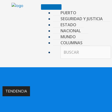
Ir
al
PUERTO
contenido
SEGURIDAD Y JUSTICIA
ESTADO
NACIONAL
MUNDO
COLUMNAS
TENDENCIA