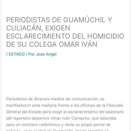
PERIODISTAS DE GUAMÚCHIL Y
CULIACÁN, EXIGEN
ESCLARECIMIENTO DEL HOMICIDIO
DE SU COLEGA OMAR IVÁN
/
ESTADO
/ Por
Jose Angel
Periodistas de diversos medios de comunicación, se
manifestaron esta mañana frente a las oficinas de la Fioscalía
General del Estado para exigir el esclarecimiento del asesinato
del reportero deportivo Omar Iván Camacho, que laboraba
para un noticiero radiofónico y tenía su propio portal de
noticias, en la ciudad de Guamúchil, donde también se