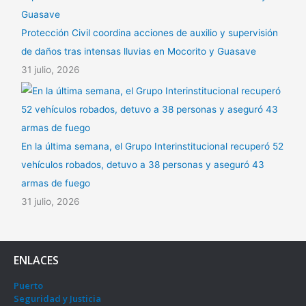
Protección Civil coordina acciones de auxilio y supervisión
de daños tras intensas lluvias en Mocorito y Guasave
31 julio, 2026
En la última semana, el Grupo Interinstitucional recuperó 52
vehículos robados, detuvo a 38 personas y aseguró 43
armas de fuego
31 julio, 2026
ENLACES
Puerto
Seguridad y Justicia