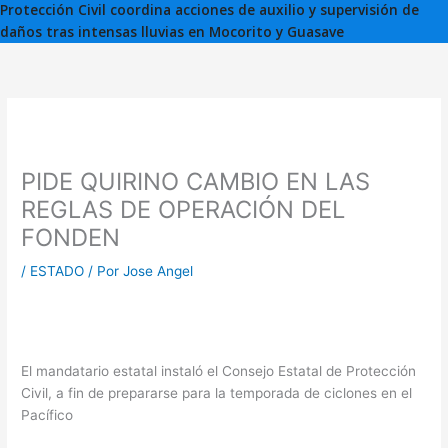
Protección Civil coordina acciones de auxilio y supervisión de
daños tras intensas lluvias en Mocorito y Guasave
PIDE QUIRINO CAMBIO EN LAS
REGLAS DE OPERACIÓN DEL
FONDEN
/
ESTADO
/ Por
Jose Angel
El mandatario estatal instaló el Consejo Estatal de Protección
Civil, a fin de prepararse para la temporada de ciclones en el
Pacífico