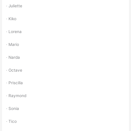
· Juliette
· Kiko
· Lorena
· Mario
· Narda
· Octave
· Priscilla
· Raymond
· Sonia
· Tico