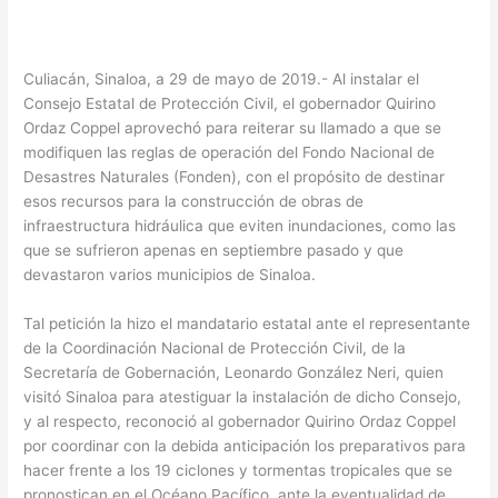
Culiacán, Sinaloa, a 29 de mayo de 2019.- Al instalar el
Consejo Estatal de Protección Civil, el gobernador Quirino
Ordaz Coppel aprovechó para reiterar su llamado a que se
modifiquen las reglas de operación del Fondo Nacional de
Desastres Naturales (Fonden), con el propósito de destinar
esos recursos para la construcción de obras de
infraestructura hidráulica que eviten inundaciones, como las
que se sufrieron apenas en septiembre pasado y que
devastaron varios municipios de Sinaloa.
Tal petición la hizo el mandatario estatal ante el representante
de la Coordinación Nacional de Protección Civil, de la
Secretaría de Gobernación, Leonardo González Neri, quien
visitó Sinaloa para atestiguar la instalación de dicho Consejo,
y al respecto, reconoció al gobernador Quirino Ordaz Coppel
por coordinar con la debida anticipación los preparativos para
hacer frente a los 19 ciclones y tormentas tropicales que se
pronostican en el Océano Pacífico, ante la eventualidad de