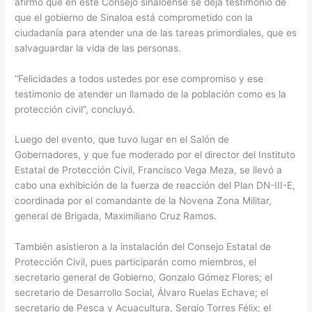
afirmó que en este Consejo sinaloense se deja testimonio de
que el gobierno de Sinaloa está comprometido con la
ciudadanía para atender una de las tareas primordiales, que es
salvaguardar la vida de las personas.
“Felicidades a todos ustedes por ese compromiso y ese
testimonio de atender un llamado de la población como es la
protección civil”, concluyó.
Luego del evento, que tuvo lugar en el Salón de
Gobernadores, y que fue moderado por el director del Instituto
Estatal de Protección Civil, Francisco Vega Meza, se llevó a
cabo una exhibición de la fuerza de reacción del Plan DN-III-E,
coordinada por el comandante de la Novena Zona Militar,
general de Brigada, Maximiliano Cruz Ramos.
También asistieron a la instalación del Consejo Estatal de
Protección Civil, pues participarán como miembros, el
secretario general de Gobierno, Gonzalo Gómez Flores; el
secretario de Desarrollo Social, Álvaro Ruelas Echave; el
secretario de Pesca y Acuacultura, Sergio Torres Félix; el