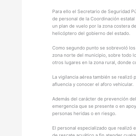
Para ello el Secretario de Seguridad 
de personal de la Coordinación estatal 
un plan de vuelo por la zona costera del
helicóptero del gobierno del estado.
Como segundo punto se sobrevoló los r
zona norte del municipio, sobre todo l
otros lugares en la zona rural, donde 
La vigilancia aérea también se realizó 
afluencia y conocer el aforo vehicular.
Además del carácter de prevención del 
emergencia que se presente o en apoyo
personas heridas o en riesgo.
El personal especializado que realizó 
de rescate acuático a fin atender cual