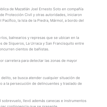
Pública de Mazatlán Joel Ernesto Soto en compañía
de Protección Civil y otras autoridades, iniciaron
 Pacífico, la Isla de la Piedra, Mármol, a bordo del
íos, balnearios y represas que se ubican en la
os de Siqueros, La Urraca y San Francisquito entre
concurren cientos de bañistas.
por carretera para detectar las zonas de mayor
delito, se busca atender cualquier situación de
 a la persecución de delincuentes y traslado de
el sobrevuelo, llevó además canecas e instrumentos
quier contingencia que se presente.