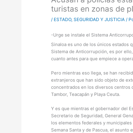
turistas en zonas de p
/
ESTADO
,
SEGURIDAD Y JUSTICIA
/ P
-Urge se instale el Sistema Anticorrup
Sinaloa es uno de los únicos estados 
Sistema de Anticorrupción, es por ello,
cuanto antes para que empiece a oper
Pero mientras eso llega, se han recibid
extranjeros que han sido objeto de ex
concentrados en los diversos centros d
Tambor, Teacapán y Playa Ceuta.
Y es que mientras el gobernador del Es
Secretario de Seguridad, General Gena
los elementos federales y municipales
Semana Santa y de Pascua, el asunto e