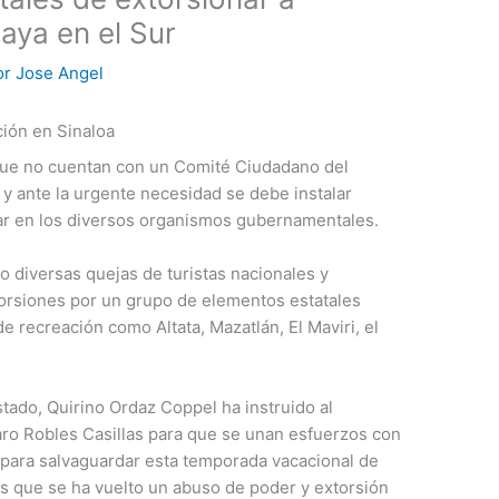
laya en el Sur
or
Jose Angel
ción en Sinaloa
que no cuentan con un Comité Ciudadano del
 y ante la urgente necesidad se debe instalar
ar en los diversos organismos gubernamentales.
o diversas quejas de turistas nacionales y
torsiones por un grupo de elementos estatales
e recreación como Altata, Mazatlán, El Maviri, el
tado, Quirino Ordaz Coppel ha instruido al
ro Robles Casillas para que se unan esfuerzos con
 para salvaguardar esta temporada vacacional de
s que se ha vuelto un abuso de poder y extorsión