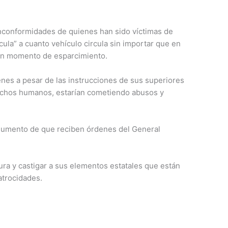
inconformidades de quienes han sido víctimas de
la” a cuanto vehículo circula sin importar que en
 un momento de esparcimiento.
enes a pesar de las instrucciones de sus superiores
rechos humanos, estarían cometiendo abusos y
gumento de que reciben órdenes del General
ra y castigar a sus elementos estatales que están
atrocidades.