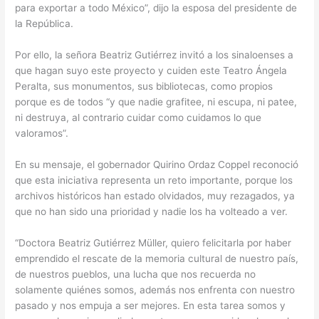
para exportar a todo México”, dijo la esposa del presidente de
la República.
Por ello, la señora Beatriz Gutiérrez invitó a los sinaloenses a
que hagan suyo este proyecto y cuiden este Teatro Ángela
Peralta, sus monumentos, sus bibliotecas, como propios
porque es de todos “y que nadie grafitee, ni escupa, ni patee,
ni destruya, al contrario cuidar como cuidamos lo que
valoramos”.
En su mensaje, el gobernador Quirino Ordaz Coppel reconoció
que esta iniciativa representa un reto importante, porque los
archivos históricos han estado olvidados, muy rezagados, ya
que no han sido una prioridad y nadie los ha volteado a ver.
“Doctora Beatriz Gutiérrez Müller, quiero felicitarla por haber
emprendido el rescate de la memoria cultural de nuestro país,
de nuestros pueblos, una lucha que nos recuerda no
solamente quiénes somos, además nos enfrenta con nuestro
pasado y nos empuja a ser mejores. En esta tarea somos y