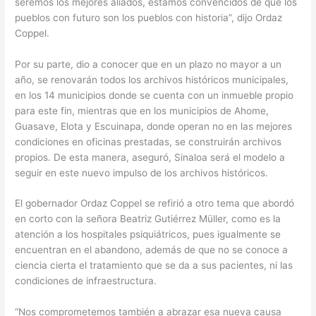
seremos los mejores aliados, estamos convencidos de que los
pueblos con futuro son los pueblos con historia”, dijo Ordaz
Coppel.
Por su parte, dio a conocer que en un plazo no mayor a un
año, se renovarán todos los archivos históricos municipales,
en los 14 municipios donde se cuenta con un inmueble propio
para este fin, mientras que en los municipios de Ahome,
Guasave, Elota y Escuinapa, donde operan no en las mejores
condiciones en oficinas prestadas, se construirán archivos
propios. De esta manera, aseguró, Sinaloa será el modelo a
seguir en este nuevo impulso de los archivos históricos.
El gobernador Ordaz Coppel se refirió a otro tema que abordó
en corto con la señora Beatriz Gutiérrez Müller, como es la
atención a los hospitales psiquiátricos, pues igualmente se
encuentran en el abandono, además de que no se conoce a
ciencia cierta el tratamiento que se da a sus pacientes, ni las
condiciones de infraestructura.
“Nos comprometemos también a abrazar esa nueva causa