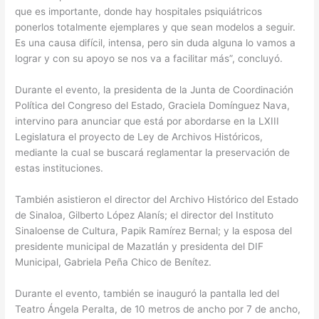
que es importante, donde hay hospitales psiquiátricos
ponerlos totalmente ejemplares y que sean modelos a seguir.
Es una causa difícil, intensa, pero sin duda alguna lo vamos a
lograr y con su apoyo se nos va a facilitar más”, concluyó.
Durante el evento, la presidenta de la Junta de Coordinación
Política del Congreso del Estado, Graciela Domínguez Nava,
intervino para anunciar que está por abordarse en la LXIII
Legislatura el proyecto de Ley de Archivos Históricos,
mediante la cual se buscará reglamentar la preservación de
estas instituciones.
También asistieron el director del Archivo Histórico del Estado
de Sinaloa, Gilberto López Alanís; el director del Instituto
Sinaloense de Cultura, Papik Ramírez Bernal; y la esposa del
presidente municipal de Mazatlán y presidenta del DIF
Municipal, Gabriela Peña Chico de Benítez.
Durante el evento, también se inauguró la pantalla led del
Teatro Ángela Peralta, de 10 metros de ancho por 7 de ancho,