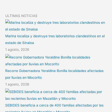
p
t
i
ULTIMAS NOTICIAS
r
Marina localiza y destruye tres laboratorios clandestinos en el
estado de Sinaloa
1 agosto, 2026
Recorre Gobernadora Yeraldine Bonilla localidades afectadas
por lluvias en Mocorito
1 agosto, 2026
SEBIDES beneficia a cerca de 400 familias afectadas por las