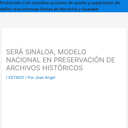
Protección Civil coordina acciones de auxilio y supervisión de
daños tras intensas lluvias en Mocorito y Guasave
SERÁ SINALOA, MODELO
NACIONAL EN PRESERVACIÓN DE
ARCHIVOS HISTÓRICOS
/
ESTADO
/ Por
Jose Angel