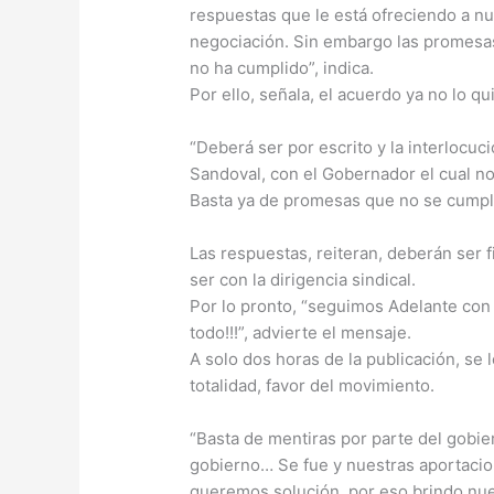
respuestas que le está ofreciendo a nu
negociación. Sin embargo las promesas
no ha cumplido”, indica.
Por ello, señala, el acuerdo ya no lo qu
“Deberá ser por escrito y la interlocuc
Sandoval, con el Gobernador el cual no
Basta ya de promesas que no se cumpla
Las respuestas, reiteran, deberán ser 
ser con la dirigencia sindical.
Por lo pronto, “seguimos Adelante con
todo!!!”, advierte el mensaje.
A solo dos horas de la publicación, se
totalidad, favor del movimiento.
“Basta de mentiras por parte del gobie
gobierno… Se fue y nuestras aportacio
queremos solución, por eso brindo nue