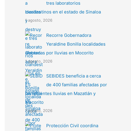
tres laboratorios
clandestinos en el estado de Sinaloa
1 agosto, 2026
Recorre Gobernadora
Yeraldine Bonilla localidades
afectadas por lluvias en Mocorito
1 agosto, 2026
SEBIDES beneficia a cerca
de 400 familias afectadas por
las recientes lluvias en Mazatlán y
Mocorito
1 agosto, 2026
Protección Civil coordina