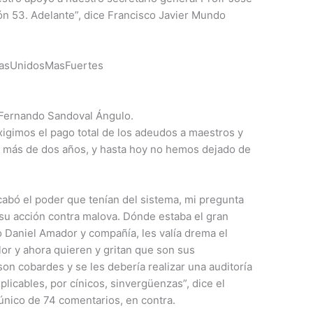
n 53. Adelante”, dice Francisco Javier Mundo
#MasUnidosMasFuertes
é Fernando Sandoval Ángulo.
igimos el pago total de los adeudos a maestros y
r más de dos años, y hasta hoy no hemos dejado de
cabó el poder que tenían del sistema, mi pregunta
su acción contra malova. Dónde estaba el gran
o Daniel Amador y compañía, les valía drema el
alor y ahora quieren y gritan que son sus
on cobardes y se les debería realizar una auditoría
plicables, por cínicos, sinvergüenzas”, dice el
único de 74 comentarios, en contra.