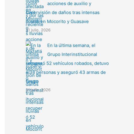
acciones de auxilio y
supervisión de daños tras intensas
lluvias en Mocorito y Guasave
31 julio, 2026
En la última semana, el
Grupo Interinstitucional
recuperó 52 vehículos robados, detuvo
a 38 personas y aseguró 43 armas de
fuego
31 julio, 2026