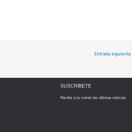
Entrada siguiente
SUSCRÍBETE
Recibe a tu correo las últimas noticias.