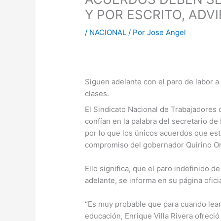
Y POR ESCRITO, ADVI
/
NACIONAL
/ Por
Jose Angel
Siguen adelante con el paro de labor a
clases.
El Sindicato Nacional de Trabajadores 
confían en la palabra del secretario de
por lo que los únicos acuerdos que est
compromiso del gobernador Quirino O
Ello significa, que el paro indefinido d
adelante, se informa en su página ofic
“Es muy probable que para cuando lean
educación, Enrique Villa Rivera ofreci