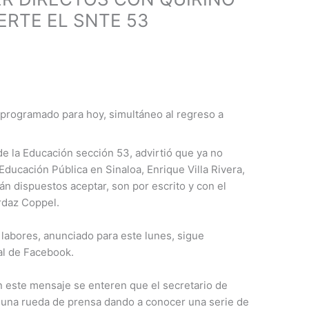
ERTE EL SNTE 53
 programado para hoy, simultáneo al regreso a
de la Educación sección 53, advirtió que ya no
 Educación Pública en Sinaloa, Enrique Villa Rivera,
án dispuestos aceptar, son por escrito y con el
rdaz Coppel.
e labores, anunciado para este lunes, sigue
ial de Facebook.
 este mensaje se enteren que el secretario de
ó una rueda de prensa dando a conocer una serie de