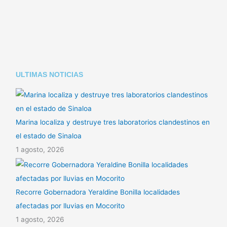
n
p
tir
k
p
ULTIMAS NOTICIAS
Marina localiza y destruye tres laboratorios clandestinos en
el estado de Sinaloa
1 agosto, 2026
Recorre Gobernadora Yeraldine Bonilla localidades
afectadas por lluvias en Mocorito
1 agosto, 2026