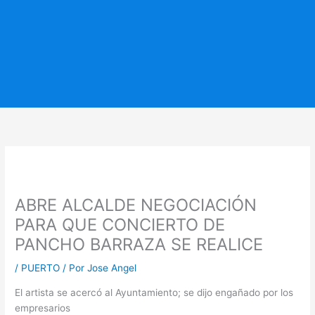
ABRE ALCALDE NEGOCIACIÓN
PARA QUE CONCIERTO DE
PANCHO BARRAZA SE REALICE
/
PUERTO
/ Por
Jose Angel
El artista se acercó al Ayuntamiento; se dijo engañado por los
empresarios