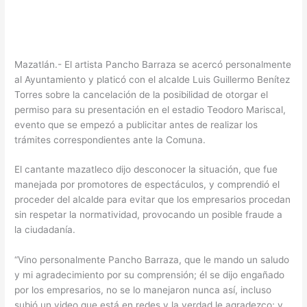
Mazatlán.- El artista Pancho Barraza se acercó personalmente
al Ayuntamiento y platicó con el alcalde Luis Guillermo Benítez
Torres sobre la cancelación de la posibilidad de otorgar el
permiso para su presentación en el estadio Teodoro Mariscal,
evento que se empezó a publicitar antes de realizar los
trámites correspondientes ante la Comuna.
El cantante mazatleco dijo desconocer la situación, que fue
manejada por promotores de espectáculos, y comprendió el
proceder del alcalde para evitar que los empresarios procedan
sin respetar la normatividad, provocando un posible fraude a
la ciudadanía.
“Vino personalmente Pancho Barraza, que le mando un saludo
y mi agradecimiento por su comprensión; él se dijo engañado
por los empresarios, no se lo manejaron nunca así, incluso
subió un video que está en redes y la verdad le agradezco; y